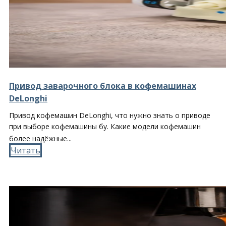
Привод заварочного блока в кофемашинах
DeLonghi
Привод кофемашин DeLonghi, что нужно знать о приводе
при выборе кофемашины бу. Какие модели кофемашин
более надёжные...
Читать​