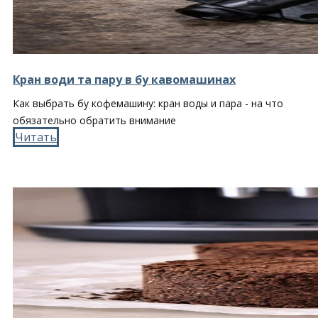
Кран води та пару в бу кавомашинах
Как выбрать бу кофемашину: кран воды и пара - на что
обязательно обратить внимание
Читать​