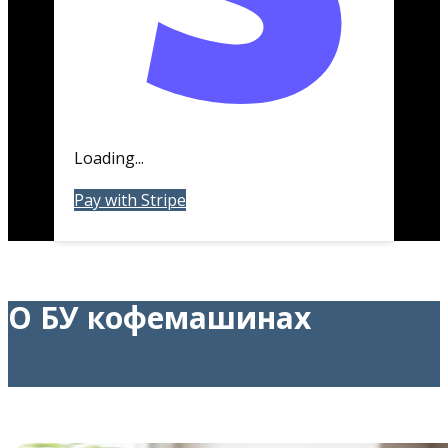
Loading...
Pay with Stripe
О БУ кофемашинах
О
бу
Кофемашинах