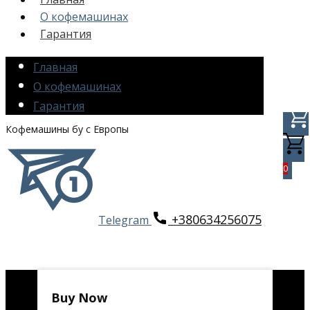
О кофемашинах
Гарантия
Главная
О кофемашинах
Гарантия
Кофемашины бу с Европы
0
+380634256075
Telegram
Buy Now