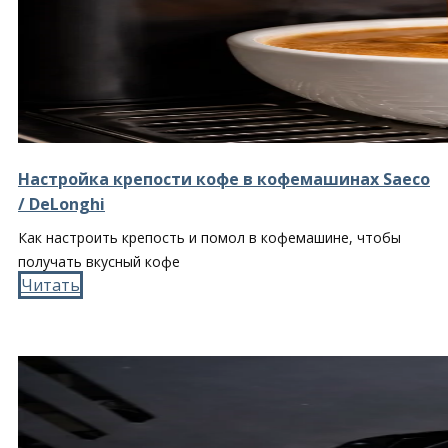
Настройка крепости кофе в кофемашинах Saeco
/ DeLonghi
Как настроить крепость и помол в кофемашине, чтобы
получать вкусный кофе
Читать​