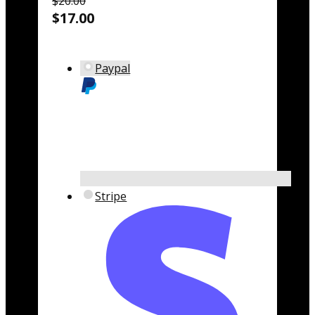
$20.00
$17.00
Paypal
Stripe