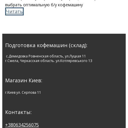
выбрать оптимальную б/у кофемашину
Читать​
Подготовка кофемашин (склад):
c.Демидовка Ровненская область, ул.Луцкая 11
г.Смела, Черкасская область. ул.Котляревського 13
Магазин Киев​:
г.Киев ул. Серпова 11
Контакты:
+380634256075