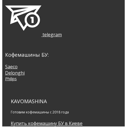
telegram
Кофемашины БУ:
Saeco
Delonghi
Philips
KAVOMASHINA
Готовим кофемашины с 2018 года
Купить кофемашину БУ в Киеве