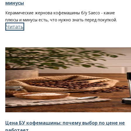
минусы
Керамические жернова кофемашины б/у Saeco - какие
плюсы и минусы есть, что нужно знать перед покупкой.
Читать​
Цена БУ кофемашины: почему выбор по цене не
работает