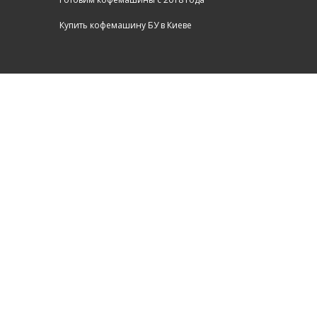
Купить кофемашину БУ в Киеве