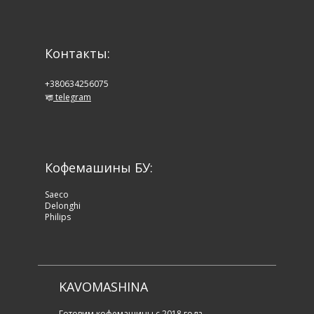
Контакты:
+380634256075
telegram
Кофемашины БУ:
Saeco
Delonghi
Philips
KAVOMASHINA
Готовим кофемашины с 2018 года