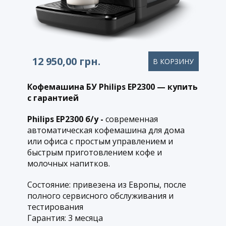
12 950,00
грн.
В КОРЗИНУ​
Кофемашина БУ Philips EP2300 — купить
с гарантией
Philips EP2300 б/у -
современная
автоматическая кофемашина
для дома
или офиса с простым управлением и
быстрым приготовлением кофе и
молочных напитков.
Состояние: привезена из Европы, после
полного сервисного обслуживания и
тестирования
Гарантия: 3 месяца