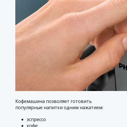
Кофемашина позволяет готовить
популярные напитки одним нажатием:
эспрессо
кофе