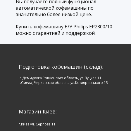
Вы получаете полный функционал
автоматической кофемашины по
значительно более низкой цене.
Купить кофемашину Б/У
Philips EP2300/10
можно с гарантией и поддержкой.
Подготовка кофемашин (склад):
c.Демидовка Ровненская область, ул.Луцкая 11
г.Смела, Черкасская область. ул.Котляревського 13
Магазин Киев​:
г.Киев ул. Серпова 11