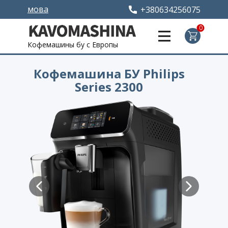
мова
+380634256075
0
Кофемашины бу с Европы
Кофемашина БУ Philips
Series 2300