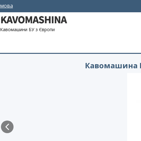
мова
Кавомашини БУ з Європи
Кавомашина БУ