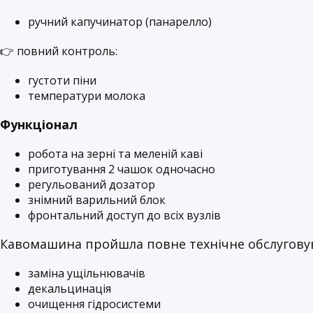
ручний капучинатор (панарелло)
👉 повний контроль:
густоти піни
температури молока
Функціонал
робота на зерні та меленій каві
приготування 2 чашок одночасно
регульований дозатор
знімний варильний блок
фронтальний доступ до всіх вузлів
Кавомашина пройшла повне технічне обслугову
заміна ущільнювачів
декальцинація
очищення гідросистеми