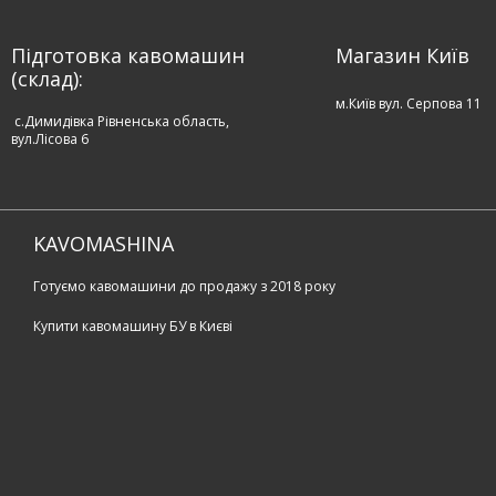
Підготовка кавомашин
Магазин Київ
(склад):
м.Київ вул. Серпова 11
c.Димидівка Рівненська область,
вул.Лісова 6
KAVOMASHINA
Готуємо кавомашини до продажу з 2018 року
Купити кавомашину БУ в Києві