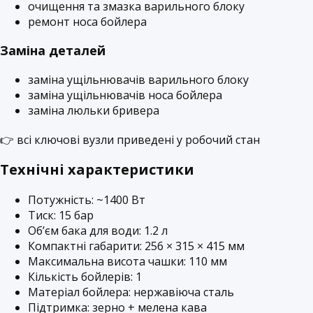
очищення та змазка варильного блоку
ремонт носа бойлера
Заміна деталей
заміна ущільнювачів варильного блоку
заміна ущільнювачів носа бойлера
заміна люльки бривера
👉 всі ключові вузли приведені у робочий стан
Технічні характеристики
Потужність: ~1400 Вт
Тиск: 15 бар
Об’єм бака для води: 1.2 л
Компактні габарити: 256 × 315 × 415 мм
Максимальна висота чашки: 110 мм
Кількість бойлерів: 1
Матеріал бойлера: нержавіюча сталь
Підтримка: зерно + мелена кава