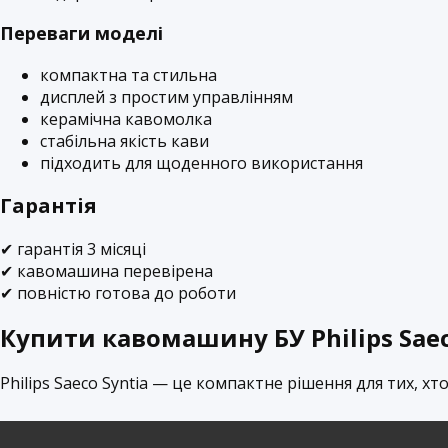
Переваги моделі
компактна та стильна
дисплей з простим управлінням
керамічна кавомолка
стабільна якість кави
підходить для щоденного використання
Гарантія
✔ гарантія 3 місяці
✔ кавомашина перевірена
✔ повністю готова до роботи
Купити кавомашину БУ Philips Saec
Philips Saeco Syntia — це компактне рішення для тих, хт