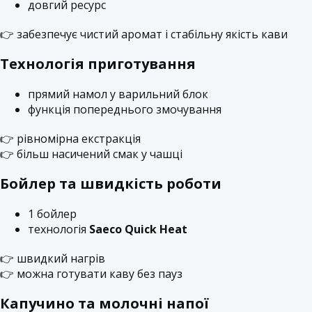
довгий ресурс
👉 забезпечує чистий аромат і стабільну якість кави
Технологія приготування
прямий намол у варильний блок
функція попереднього змочування
👉 рівномірна екстракція
👉 більш насичений смак у чашці
Бойлер та швидкість роботи
1 бойлер
технологія
Saeco Quick Heat
👉 швидкий нагрів
👉 можна готувати каву без пауз
Капучино та молочні напої