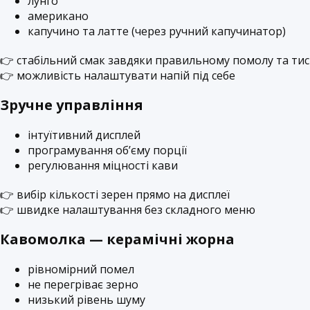
лунго
американо
капучино та латте (через ручний капучинатор)
👉 стабільний смак завдяки правильному помолу та тис
👉 можливість налаштувати напій під себе
Зручне управління
інтуїтивний дисплей
програмування об’єму порції
регулювання міцності кави
👉 вибір кількості зерен прямо на дисплеї
👉 швидке налаштування без складного меню
Кавомолка — керамічні жорна
рівномірний помел
не перегріває зерно
низький рівень шуму