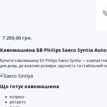
7 250,00
грн.
Кавомашина БВ Philips Saeco Syntia Aut
Купити кавомашину БУ
Philips Saeco Syntia — компакт
для дому, де важливі розміри, зручність та стабільний с
Що готує кавомашина
еспресо
рістрето