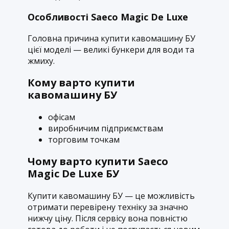
Особливості Saeco Magic De Luxe
Головна причина купити кавомашину БУ
цієї моделі — великі бункери для води та
жмиху.
Кому варто купити
кавомашину БУ
офісам
виробничим підприємствам
торговим точкам
Чому варто купити Saeco
Magic De Luxe БУ
Купити кавомашину БУ — це можливість
отримати перевірену техніку за значно
нижчу ціну. Після сервісу вона повністю