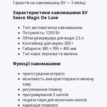
Гарантія на кавомашину БУ — 3 місяці.
Характеристики кавомашини БУ
Saeco Magic De Luxe
Тип: автоматична кавомашина
Потужність: 1250 Вт
Об’єм резервуара для води: 2.5 л
Контейнер для зерен: 300 г
Габарити: 385 × 395 × 455 мм
Тип кави: зернова та мелена
Функції кавомашини
приготування еспресо
можливість використовувати мелену
каву
регулювання помелу
програмування 3 напоїв
подача пари для молочних напоїв
індикація помилок