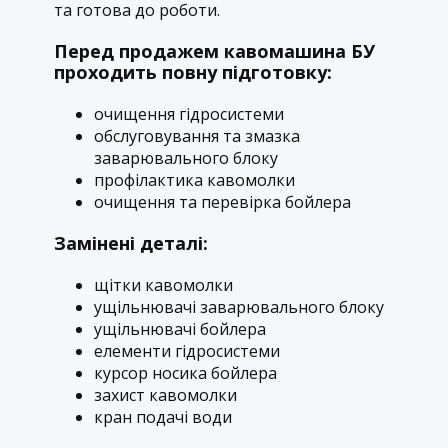
та готова до роботи.
Перед продажем кавомашина БУ
проходить повну підготовку:
очищення гідросистеми
обслуговування та змазка
заварювального блоку
профілактика кавомолки
очищення та перевірка бойлера
Замінені деталі:
щітки кавомолки
ущільнювачі заварювального блоку
ущільнювачі бойлера
елементи гідросистеми
курсор носика бойлера
захист кавомолки
кран подачі води