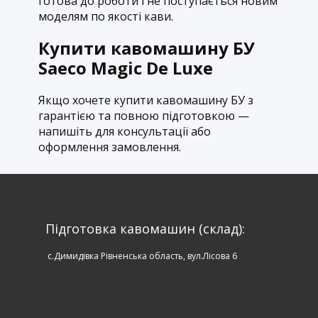
готова до роботи і не поступається новим
моделям по якості кави.
Купити кавомашину БУ
Saeco Magic De Luxe
Якщо хочете купити кавомашину БУ з
гарантією та повною підготовкою —
напишіть для консультації або
оформлення замовлення.
Підготовка кавомашин (склад):
c.Димидівка Рівненська область, вул.Лісова 6