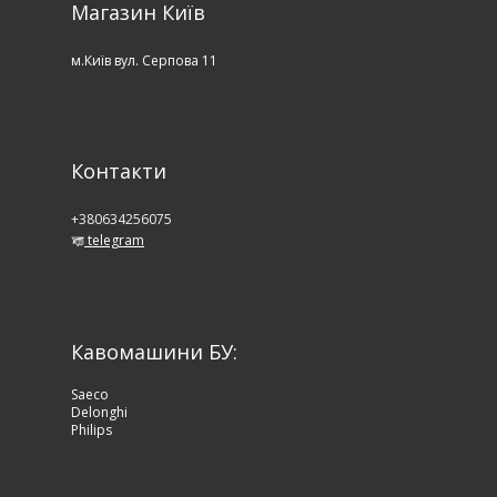
Магазин Київ
м.Київ вул. Серпова 11
Контакти
+380634256075
telegram
Кавомашини БУ:
Saeco
Delonghi
Philips