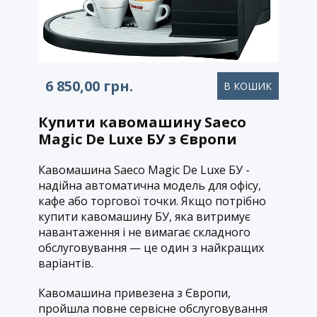
6 850,00
грн.
В КОШИК​
Купити кавомашину Saeco
Magic De Luxe БУ з Європи
Кавомашина Saeco Magic De Luxe БУ -
надійна автоматична модель для офісу,
кафе або торгової точки. Якщо потрібно
купити кавомашину БУ, яка витримує
навантаження і не вимагає складного
обслуговування — це один з найкращих
варіантів.
Кавомашина привезена з Європи,
пройшла повне сервісне обслуговування