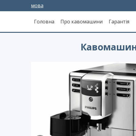
мова
Головна
Про кавомашини
Гарантія
Кавомашина 