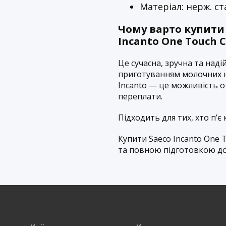
Матеріал: нерж. ст
Чому варто купити
Incanto One Touch 
Це сучасна, зручна та на
приготуванням молочних н
Incanto — це можливість о
переплати.
Підходить для тих, хто п’
Купити Saeco Incanto One 
та повною підготовкою до