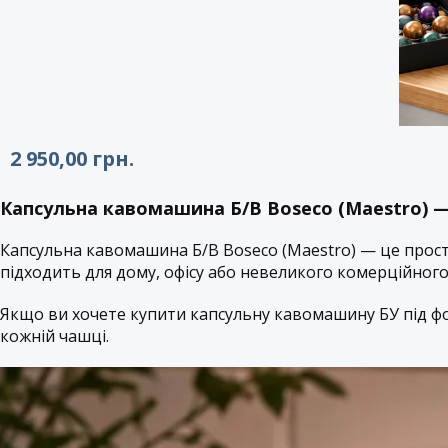
2 950,00
грн.
Капсульна кавомашина Б/В Boseco (Maestro) 
Капсульна кавомашина
Б/В Boseco (Maestro) — це прост
підходить для дому, офісу або невеликого комерційног
Якщо ви хочете купити капсульну кавомашину БУ під фо
кожній чашці.