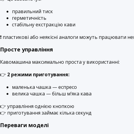
правильний тиск
герметичність
стабільну екстракцію кави
❗ пластикові або неякісні аналоги можуть працювати н
Просте управління
Кавомашина максимально проста у використанні:
👉
2 режими приготування:
маленька чашка — еспресо
велика чашка — більш м’яка кава
👉 управління однією кнопкою
👉 приготування займає кілька секунд
Переваги моделі