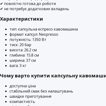
✔ повністю готова до роботи
✔ не потребує додаткових вкладень
Характеристики
тип: капсульна еспресо кавомашина
формат капсул: Nespresso
потужність: 1350 Вт
тиск: 20 бар
висота: 26.2 см
глибина: 15.8 см
ширина: 37 см
вага: 3 кг
Чому варто купити капсульну кавомаши
доступна ціна
стабільний смак без налаштувань
швидке приготування
компактність