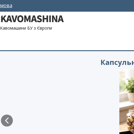
мова
Кавомашини БУ з Європи
Капсуль