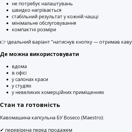
не потребує налаштувань
швидко нагрівається
стабільний результат у кожній чашці
мінімальне обслуговування
компактні розміри
👉 ідеальний варіант “натиснув кнопку — отримав каву
Де можна використовувати
вдома
в офісі
у салонах краси
у студіях
у невеликих комерційних приміщеннях
Стан та готовність
Кавомашина капсульна БУ Boseco (Maestro):
✔ перевірена перед продажем