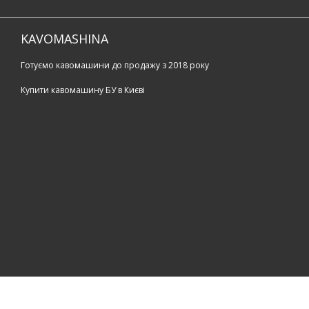
KAVOMASHINA
Готуємо кавомашини до продажу з 2018 року
Купити кавомашину БУ в Києві