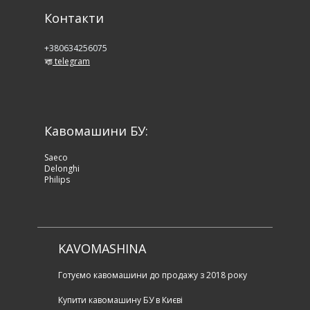
Контакти
+380634256075
telegram
Кавомашини БУ:
Saeco
Delonghi
Philips
KAVOMASHINA
Готуємо кавомашини до продажу з 2018 року
Купити кавомашину БУ в Києві