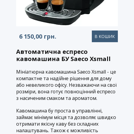
6 150,00
грн.
В КОШИК​
Автоматична еспресо
кавомашина БУ Saeco Xsmall
Мініатюрна кавомашина Saeco Xsmall - це
компактне та надійне рішення для дому
або невеликого офісу. Незважаючи на свої
розміри, вона готує повноцінний еспресо
з насиченим смаком та ароматом.
Кавомашина бу
проста в управлінні,
займає мінімум місця та дозволяє швидко
отримати якісну каву без складних
налаштувань. Також є можливість