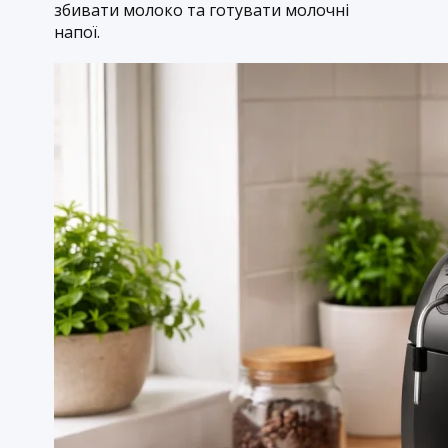
збивати молоко та готувати молочні
напої.