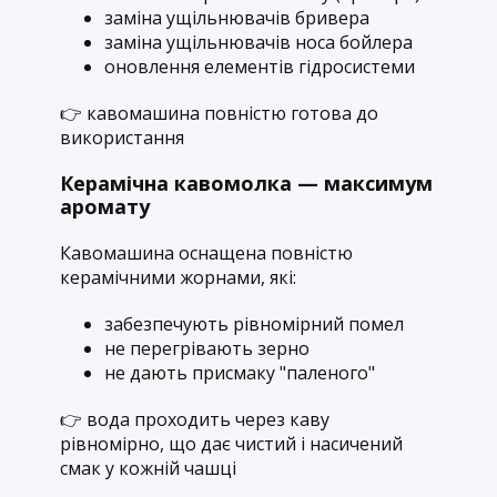
заміна ущільнювачів бривера
заміна ущільнювачів носа бойлера
оновлення елементів гідросистеми
👉 кавомашина повністю готова до
використання
Керамічна кавомолка — максимум
аромату
Кавомашина оснащена повністю
керамічними жорнами, які:
забезпечують рівномірний помел
не перегрівають зерно
не дають присмаку "паленого"
👉 вода проходить через каву
рівномірно, що дає чистий і насичений
смак у кожній чашці