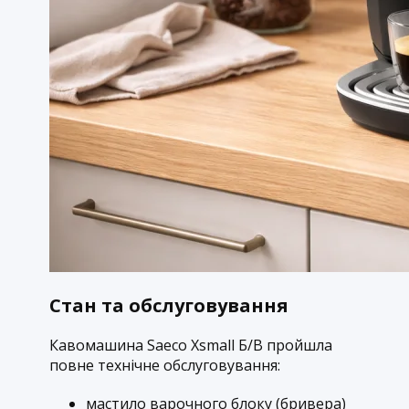
Стан та обслуговування
Кавомашина Saeco Xsmall Б/В пройшла
повне технічне обслуговування:
мастило варочного блоку (бривера)