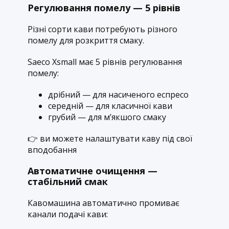
Регулювання помелу — 5 рівнів
Різні сорти кави потребують різного
помелу для розкриття смаку.
Saeco Xsmall має 5 рівнів регулювання
помелу:
дрібний — для насиченого еспресо
середній — для класичної кави
грубий — для м’якшого смаку
👉 ви можете налаштувати каву під свої
вподобання
Автоматичне очищення —
стабільний смак
Кавомашина автоматично промиває
канали подачі кави: