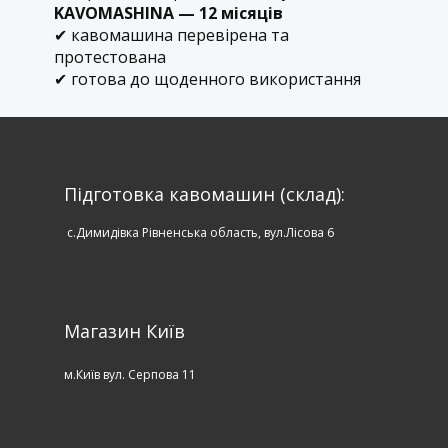
KAVOMASHINA — 12 місяців
✔ кавомашина перевірена та
протестована
✔ готова до щоденного використання
Підготовка кавомашин (склад):
c.Димидівка Рівненська область, вул.Лісова 6
Магазин Київ
м.Київ вул. Серпова 11