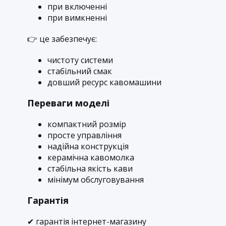
при включенні
при вимкненні
👉 це забезпечує:
чистоту системи
стабільний смак
довший ресурс кавомашини
Переваги моделі
компактний розмір
просте управління
надійна конструкція
керамічна кавомолка
стабільна якість кави
мінімум обслуговування
Гарантія
✔ гарантія інтернет-магазину